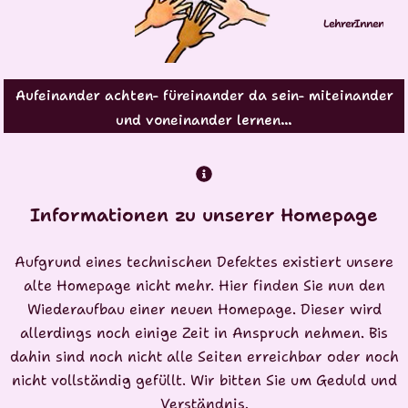
L
e
h
r
e
r
I
n
n
e
n
Aufeinander achten- füreinander da sein- miteinander
und voneinander lernen…
Informationen zu unserer Homepage
Aufgrund eines technischen Defektes existiert unsere
alte Homepage nicht mehr. Hier finden Sie nun den
Wiederaufbau einer neuen Homepage. Dieser wird
allerdings noch einige Zeit in Anspruch nehmen. Bis
dahin sind noch nicht alle Seiten erreichbar oder noch
nicht vollständig gefüllt. Wir bitten Sie um Geduld und
Verständnis.